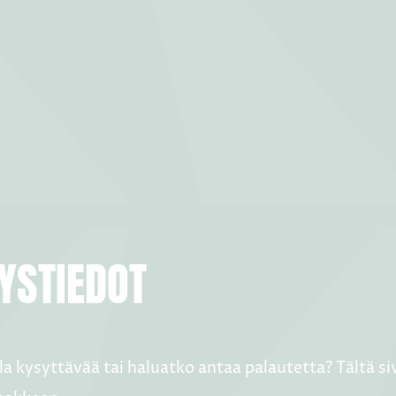
YSTIEDOT
la kysyttävää tai haluatko antaa palautetta? Tältä s