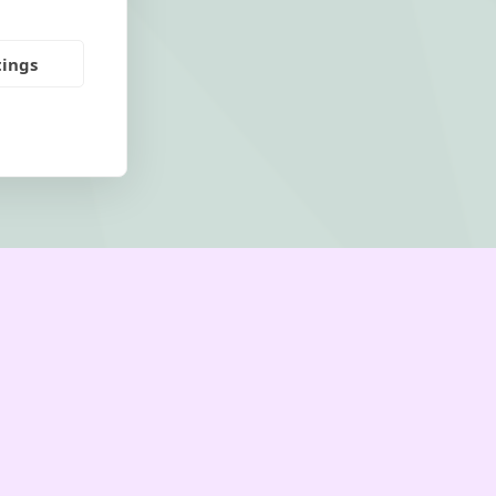
tings