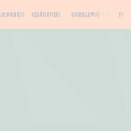
LAVUOKRAUS
KESÄTEATTERI
TAIDEKAMPUS
FI