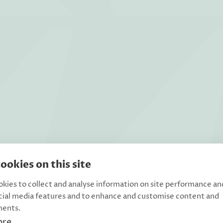
ookies on this site
kies to collect and analyse information on site performance an
cial media features and to enhance and customise content and
ments.
ore