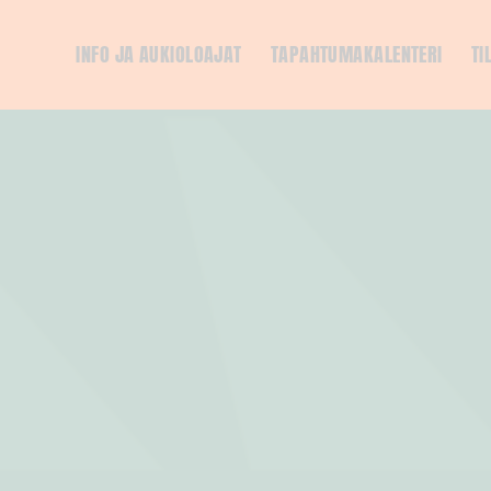
INFO JA AUKIOLOAJAT
TAPAHTUMAKALENTERI
TI