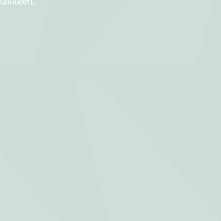
makkeen.