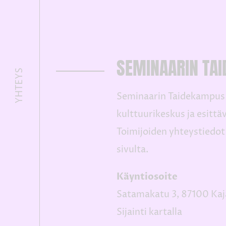
SEMINAARIN TA
YHTEYS
Seminaarin Taidekampus o
kulttuurikeskus ja esittäv
Toimijoiden yhteystiedot
sivulta.
Käyntiosoite
Satamakatu 3, 87100 Kaj
Sijainti kartalla