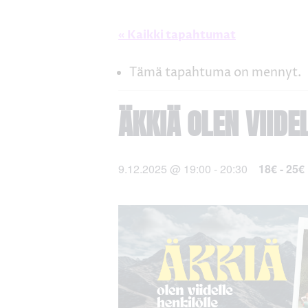
« Kaikki tapahtumat
Tämä tapahtuma on mennyt.
ÄKKIÄ OLEN VIIDE
9.12.2025 @ 19:00
-
20:30
18€ - 25€