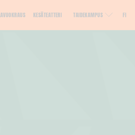
LAVUOKRAUS
KESÄTEATTERI
TAIDEKAMPUS
FI