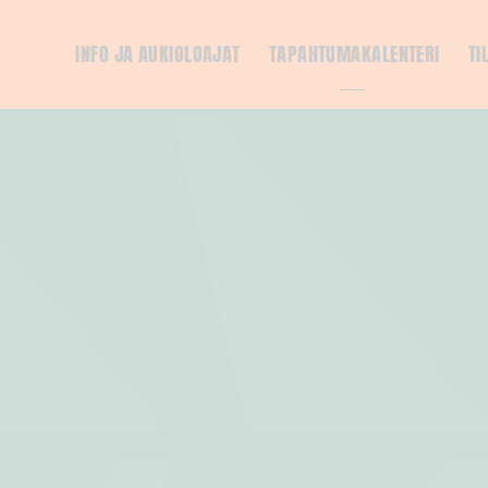
INFO JA AUKIOLOAJAT
TAPAHTUMAKALENTERI
TI