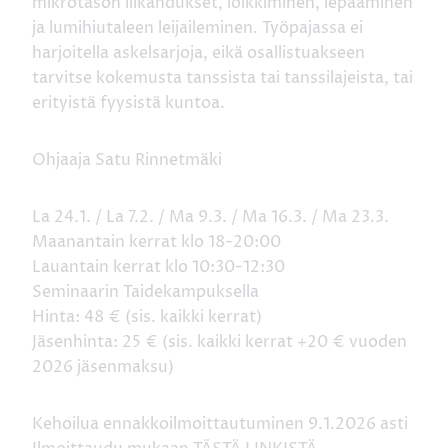
mikrotason liikahdukset, loikkiminen, lepääminen
ja lumihiutaleen leijaileminen. Työpajassa ei
harjoitella askelsarjoja, eikä osallistuakseen
tarvitse kokemusta tanssista tai tanssilajeista, tai
erityistä fyysistä kuntoa.
Ohjaaja Satu Rinnetmäki
La 24.1. / La 7.2. / Ma 9.3. / Ma 16.3. / Ma 23.3.
Maanantain kerrat klo 18-20:00
Lauantain kerrat klo 10:30-12:30
Seminaarin Taidekampuksella
Hinta: 48 € (sis. kaikki kerrat)
Jäsenhinta: 25 € (sis. kaikki kerrat +20 € vuoden
2026 jäsenmaksu)
Kehoilua ennakkoilmoittautuminen 9.1.2026 asti