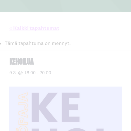
« Kaikki tapahtumat
Tämä tapahtuma on mennyt.
KEHOILUA
9.3. @ 18:00
-
20:00