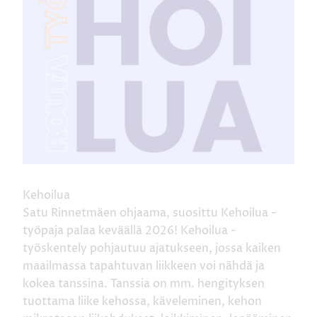
Kehoilua
Satu Rinnetmäen ohjaama, suosittu Kehoilua -
työpaja palaa keväällä 2026! Kehoilua -
työskentely pohjautuu ajatukseen, jossa kaiken
maailmassa tapahtuvan liikkeen voi nähdä ja
kokea tanssina. Tanssia on mm. hengityksen
tuottama liike kehossa, käveleminen, kehon