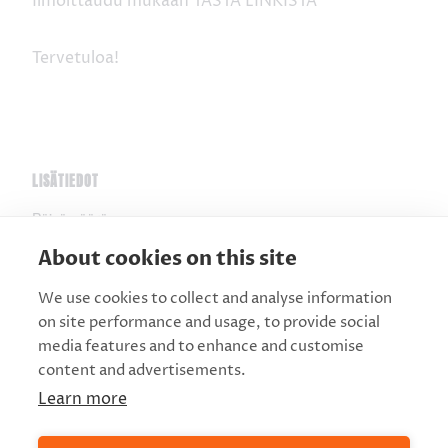
Ilmoittaudu mukaan TÄSTÄ LINKISTÄ
Tervetuloa!
LISÄTIEDOT
Päivämäärä:
9.3.
About cookies on this site
Aika:
We use cookies to collect and analyse information
18:00 - 20:00
on site performance and usage, to provide social
Verkkosivusto:
media features and to enhance and customise
content and advertisements.
https://routacompany.fi/koe-
enemman/yleisolle/
Learn more
JÄRJESTÄJÄ