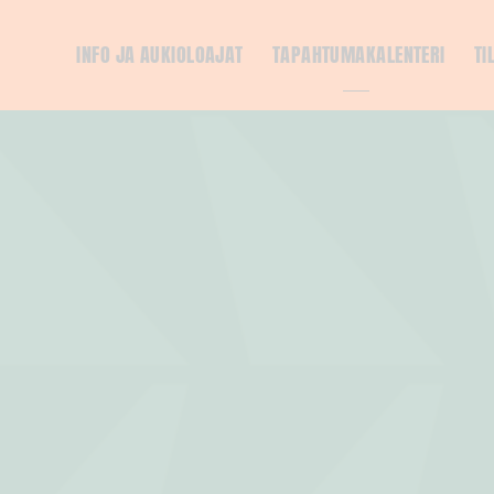
INFO JA AUKIOLOAJAT
TAPAHTUMAKALENTERI
TI