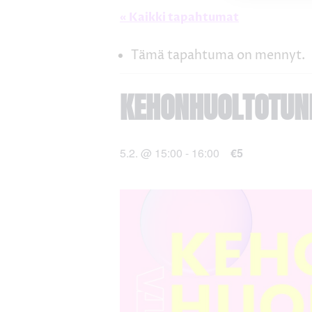
« Kaikki tapahtumat
Tämä tapahtuma on mennyt.
KEHONHUOLTOTUN
5.2. @ 15:00
-
16:00
€5