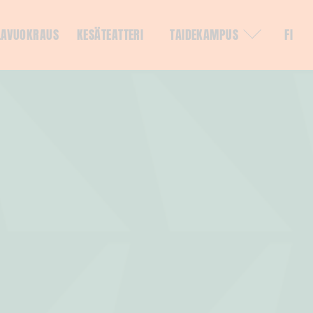
LAVUOKRAUS
KESÄTEATTERI
TAIDEKAMPUS
FI