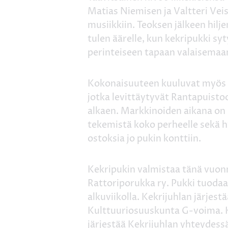
Matias Niemisen ja Valtteri Ve
musiikkiin. Teoksen jälkeen hilj
tulen äärelle, kun kekripukki s
perinteiseen tapaan valaisemaa
Kokonaisuuteen kuuluvat myös 
jotka levittäytyvät Rantapuisto
alkaen. Markkinoiden aikana o
tekemistä koko perheelle sekä h
ostoksia jo pukin konttiin.
Kekripukin valmistaa tänä vuo
Rattoriporukka ry. Pukki tuoda
alkuviikolla. Kekrijuhlan järjestä
Kulttuuriosuuskunta G-voima. 
järjestää Kekrijuhlan yhteydes