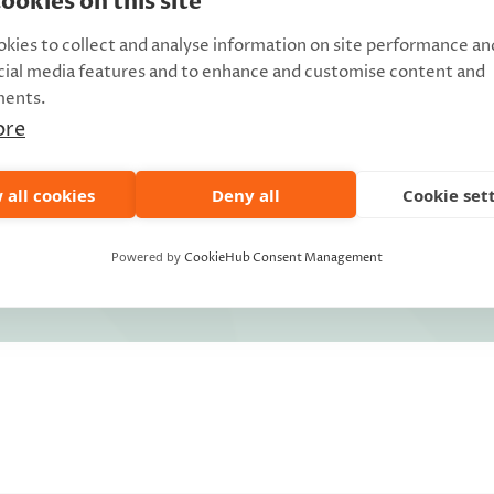
ookies on this site
kies to collect and analyse information on site performance an
cial media features and to enhance and customise content and
ments.
ore
 all cookies
Deny all
Cookie set
Powered by
CookieHub Consent Management