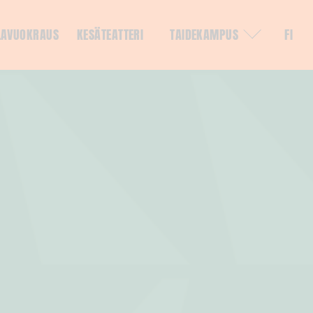
LAVUOKRAUS
KESÄTEATTERI
TAIDEKAMPUS
FI