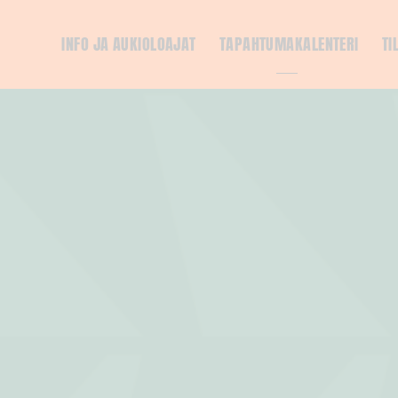
INFO JA AUKIOLOAJAT
TAPAHTUMAKALENTERI
TI