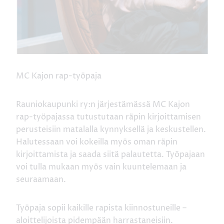
MC Kajon rap-työpaja
Rauniokaupunki ry:n järjestämässä MC Kajon
rap-työpajassa tutustutaan räpin kirjoittamisen
perusteisiin matalalla kynnyksellä ja keskustellen.
Halutessaan voi kokeilla myös oman räpin
kirjoittamista ja saada siitä palautetta. Työpajaan
voi tulla mukaan myös vain kuuntelemaan ja
seuraamaan.
Työpaja sopii kaikille rapista kiinnostuneille –
aloittelijoista pidempään harrastaneisiin.