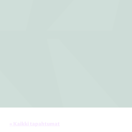
« Kaikki tapahtumat