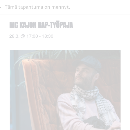
Tämä tapahtuma on mennyt.
MC KAJON RAP-TYÖPAJA
28.3. @ 17:00
-
18:30