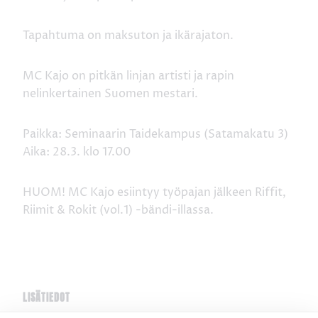
Tapahtuma on maksuton ja ikärajaton.
MC Kajo on pitkän linjan artisti ja rapin
nelinkertainen Suomen mestari.
Paikka: Seminaarin Taidekampus (Satamakatu 3)
Aika: 28.3. klo 17.00
HUOM! MC Kajo esiintyy työpajan jälkeen Riffit,
Riimit & Rokit (vol.1) -bändi-illassa.
LISÄTIEDOT