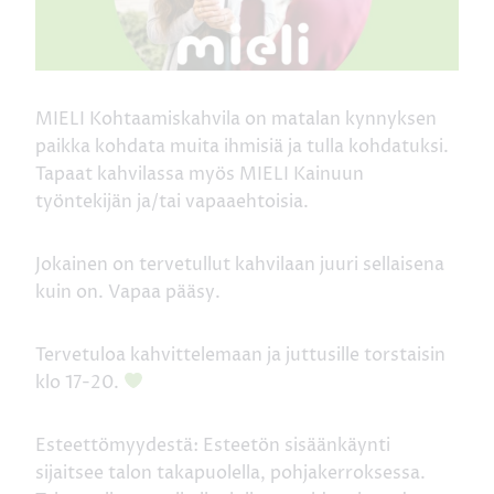
MIELI Kohtaamiskahvila on matalan kynnyksen
paikka kohdata muita ihmisiä ja tulla kohdatuksi.
Tapaat kahvilassa myös MIELI Kainuun
työntekijän ja/tai vapaaehtoisia.
Jokainen on tervetullut kahvilaan juuri sellaisena
kuin on. Vapaa pääsy.
Tervetuloa kahvittelemaan ja juttusille torstaisin
klo 17-20.
Esteettömyydestä: Esteetön sisäänkäynti
sijaitsee talon takapuolella, pohjakerroksessa.