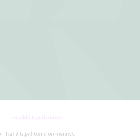
« Kaikki tapahtumat
Tämä tapahtuma on mennyt.