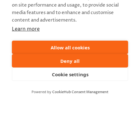
MIELI Kainuun mielenterveys ry
on site performance and usage, to provide social
media features and to enhance and customise
content and advertisements.
Learn more
Allow all cookies
Deny all
Cookie settings
Powered by
CookieHub Consent Management
TAPAHTUMAPAIKKA
Seminaarin Taidekampus