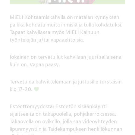
MIELI Kohtaamiskahvila on matalan kynnyksen
paikka kohdata muita ihmisiä ja tulla kohdatuksi.
Tapaat kahvilassa myös MIELI Kainuun
työntekijän ja/tai vapaaehtoisia.
Jokainen on tervetullut kahvilaan juuri sellaisena
kuin on. Vapaa pääsy.
Tervetuloa kahvittelemaan ja juttusille torstaisin
klo 17-20.
Esteettömyydestä: Esteetön sisäänkäynti
sijaitsee talon takapuolella, pohjakerroksessa.
Takaovella on ovikello, jolla saa videoyhteyden
lipunmyyntiin ja Taidekampuksen henkilökunnan