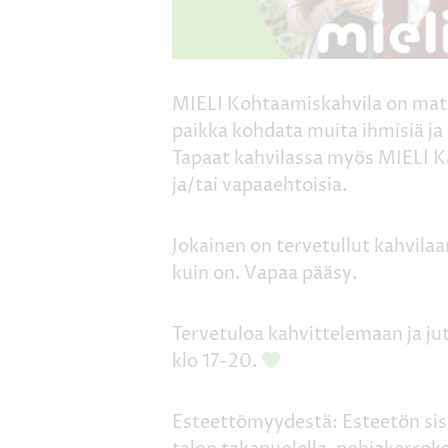
MIELI Kohtaamiskahvila on mat
paikka kohdata muita ihmisiä ja 
Tapaat kahvilassa myös MIELI K
ja/tai vapaaehtoisia.
Jokainen on tervetullut kahvilaan
kuin on. Vapaa pääsy.
Tervetuloa kahvittelemaan ja jut
klo 17-20.
Esteettömyydestä: Esteetön sisä