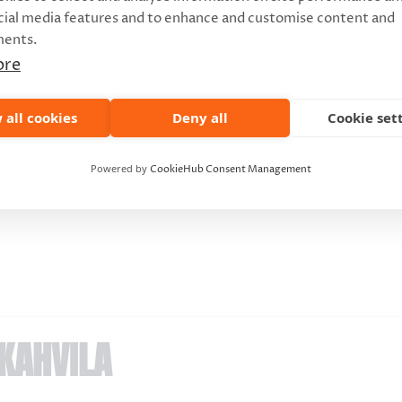
cial media features and to enhance and customise content and
ments.
ore
 all cookies
Deny all
Cookie set
Powered by
CookieHub Consent Management
KAHVILA