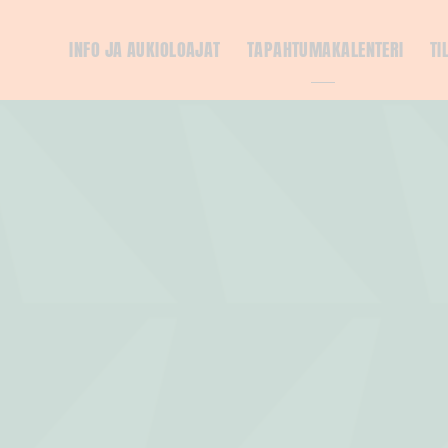
INFO JA AUKIOLOAJAT
TAPAHTUMAKALENTERI
TI