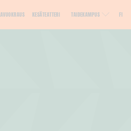
LAVUOKRAUS
KESÄTEATTERI
TAIDEKAMPUS
FI