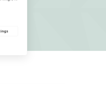
tings