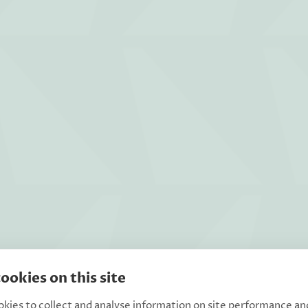
ookies on this site
kies to collect and analyse information on site performance an