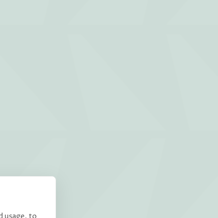
d usage, to