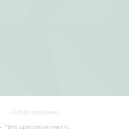
« Kaikki tapahtumat
Tämä tapahtuma on mennyt.