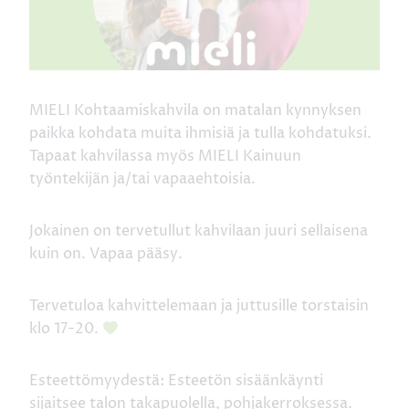
MIELI Kohtaamiskahvila on matalan kynnyksen
paikka kohdata muita ihmisiä ja tulla kohdatuksi.
Tapaat kahvilassa myös MIELI Kainuun
työntekijän ja/tai vapaaehtoisia.
Jokainen on tervetullut kahvilaan juuri sellaisena
kuin on. Vapaa pääsy.
Tervetuloa kahvittelemaan ja juttusille torstaisin
klo 17-20.
Esteettömyydestä: Esteetön sisäänkäynti
sijaitsee talon takapuolella, pohjakerroksessa.