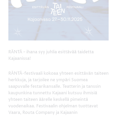
RÄNTÄ – ihana syy juhlia esittävää taidetta
Kajaanissa!
RÄNTÄ-festivaali kokoaa yhteen esittävän taiteen
herkkuja, ja tarjoilee ne ympäri Suomea
saapuvalle festarikansalle. Teatterin ja tanssin
kaupunkina tunnettu Kajaani kutsuu ihmisiä
yhteen taiteen äärelle keskellä pimeintä
vuodenaikaa. Festivaalin ohjelman tuottavat
Vaara, Routa Company ja Kajaanin