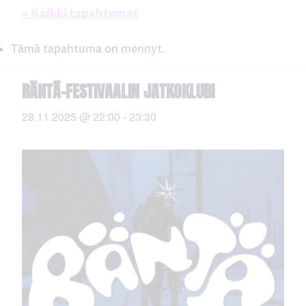
« Kaikki tapahtumat
Tämä tapahtuma on mennyt.
RÄNTÄ-FESTIVAALIN JATKOKLUBI
28.11.2025 @ 22:00
-
23:30