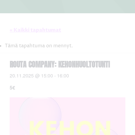
« Kaikki tapahtumat
Tämä tapahtuma on mennyt.
ROUTA COMPANY: KEHONHUOLTOTUNTI
20.11.2025 @ 15:00
-
16:00
5€