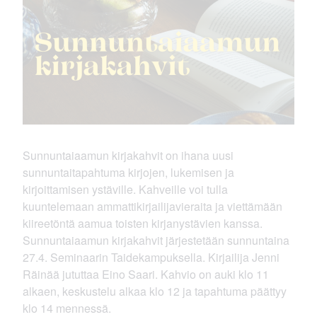
Sunnuntaiaamun kirjakahvit on ihana uusi
sunnuntaitapahtuma kirjojen, lukemisen ja
kirjoittamisen ystäville. Kahveille voi tulla
kuuntelemaan ammattikirjailijavieraita ja viettämään
kiireetöntä aamua toisten kirjanystävien kanssa.
Sunnuntaiaamun kirjakahvit järjestetään sunnuntaina
27.4. Seminaarin Taidekampuksella. Kirjailija Jenni
Räinää jututtaa Eino Saari. Kahvio on auki klo 11
alkaen, keskustelu alkaa klo 12 ja tapahtuma päättyy
klo 14 mennessä.