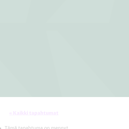
« Kaikki tapahtumat
Tämä tapahtuma on mennyt.