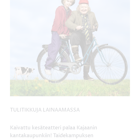
TULITIKKUJA LAINAAMASSA
Kaivattu kesäteatteri palaa Kajaanin
kantakaupunkiin! Taidekampuksen