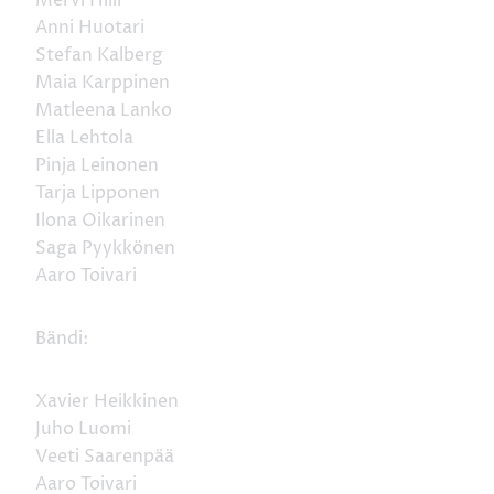
Anni Huotari
Stefan Kalberg
Maia Karppinen
Matleena Lanko
Ella Lehtola
Pinja Leinonen
Tarja Lipponen
Ilona Oikarinen
Saga Pyykkönen
Aaro Toivari
Bändi:
Xavier Heikkinen
Juho Luomi
Veeti Saarenpää
Aaro Toivari