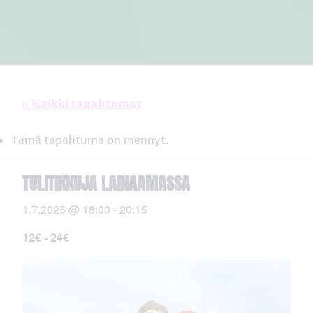
« Kaikki tapahtumat
Tämä tapahtuma on mennyt.
TULITIKKUJA LAINAAMASSA
1.7.2025 @ 18:00
-
20:15
12€ - 24€