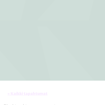
« Kaikki tapahtumat