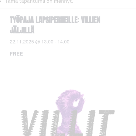
Tämä tapahtuma on mennyt.
TYÖPAJA LAPSIPERHEILLE: VILLIEN
JÄLJILLÄ
22.11.2025 @ 13:00
-
14:00
FREE