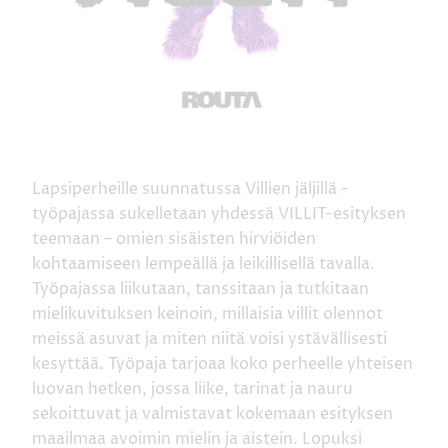
Lapsiperheille suunnatussa Villien jäljillä -
työpajassa sukelletaan yhdessä VILLIT-esityksen
teemaan – omien sisäisten hirviöiden
kohtaamiseen lempeällä ja leikillisellä tavalla.
Työpajassa liikutaan, tanssitaan ja tutkitaan
mielikuvituksen keinoin, millaisia villit olennot
meissä asuvat ja miten niitä voisi ystävällisesti
kesyttää. Työpaja tarjoaa koko perheelle yhteisen
luovan hetken, jossa liike, tarinat ja nauru
sekoittuvat ja valmistavat kokemaan esityksen
maailmaa avoimin mielin ja aistein. Lopuksi